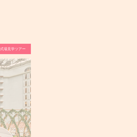
式場見学ツアー