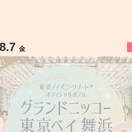
.8.7
金