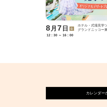
ホテル・式場見学
8
7
月
日
金
グランドニッコー
申し込みフォーム「その他、
12 : 30 ～ 16 : 00
力をお願いします
カレンダー