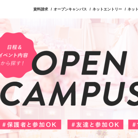
資料請求
オープンキャンパス
ネットエントリー
ネッ
ープンキャンパス
入試・学費
就職・資格
キャンパ