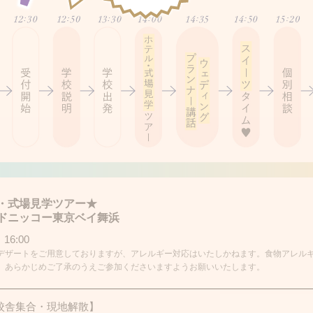
・式場見学ツアー★
ドニッコー東京ベイ舞浜
 16:00
デザートをご用意しておりますが、アレルギー対応はいたしかねます。食物アレル
、あらかじめご了承のうえご参加くださいますようお願いいたします。
校舎集合・現地解散】