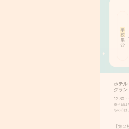
ホテル
グラン
12:30 ～
※当日は
ちの方は
【第２