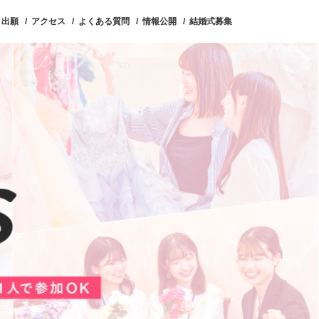
ト出願
アクセス
よくある質問
情報公開
結婚式募集
スライフ
対象者別
特集