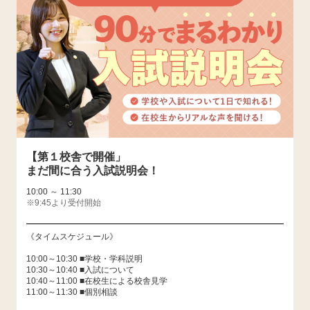
【第１校舎で開催」
まだ間に合う入試説明会！
10:00 ～ 11:30
※9:45より受付開始
《タイムスケジュール》
10:00～10:30 ■学校・学科説明
10:30～10:40 ■入試について
10:40～11:00 ■在校生による校舎見学
11:00～11:30 ■個別相談