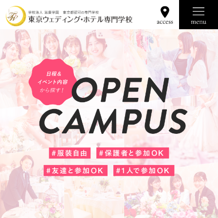
学校の魅力
学科コース
就職資格
募集要項
Q&A