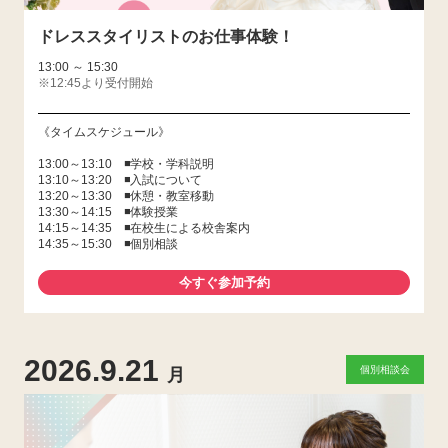
ドレススタイリストのお仕事体験！
13:00 ～ 15:30
※12:45より受付開始
《タイムスケジュール》
13:00～13:10 ◾️学校・学科説明
13:10～13:20 ◾️入試について
13:20～13:30 ◾️休憩・教室移動
13:30～14:15 ◾️体験授業
14:15～14:35 ◾️在校生による校舎案内
14:35～15:30 ◾️個別相談
今すぐ参加予約
2026.9.21
個別相談会
月