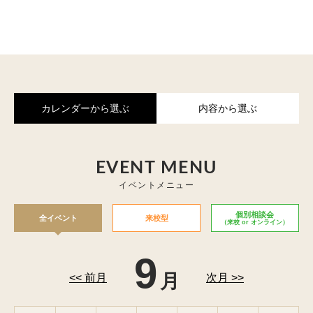
カレンダーから選ぶ
内容から選ぶ
EVENT MENU
イベントメニュー
個別相談会
全イベント
来校型
（来校 or オンライン）
9
月
<< 前月
次月 >>