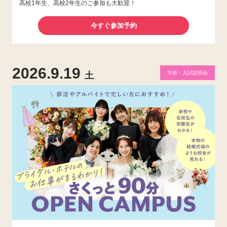
高校1年生、高校2年生のご参加も大歓迎！
今すぐ参加予約
2026.9.19
学校・入試説明会
土