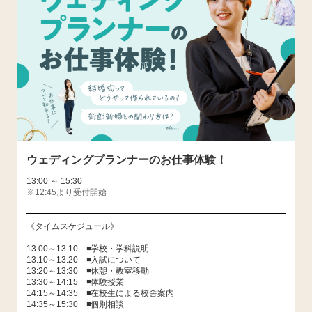
ウェディングプランナーのお仕事体験！
13:00 ～ 15:30
※12:45より受付開始
《タイムスケジュール》
13:00～13:10 ◾️学校・学科説明
13:10～13:20 ◾️入試について
13:20～13:30 ◾️休憩・教室移動
13:30～14:15 ◾️体験授業
14:15～14:35 ◾️在校生による校舎案内
14:35～15:30 ◾️個別相談