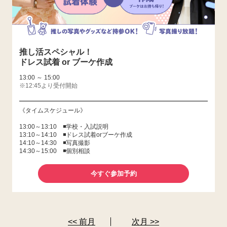
推し活スペシャル！
ドレス試着 or ブーケ作成
13:00 ～ 15:00
※12:45より受付開始
《タイムスケジュール》
13:00～13:10 ◾️学校・入試説明
13:10～14:10 ◾️ドレス試着orブーケ作成
14:10～14:30 ◾️写真撮影
14:30～15:00 ◾️個別相談
今すぐ参加予約
<< 前月
次月 >>