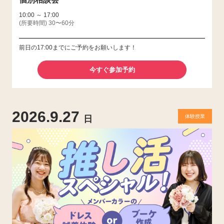
10:00 ～ 17:00
(所要時間) 30〜60分
前日の17:00までにご予約をお願いします！
今すぐ参加予約
2026.9.27
体験授業
日