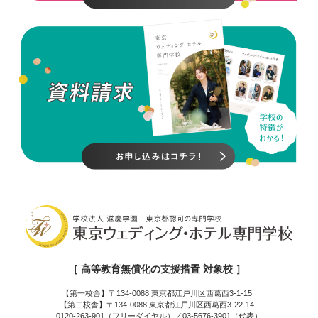
［ 高等教育無償化の支援措置 対象校 ］
【第一校舎】〒134-0088 東京都江戸川区西葛西3-1-15
【第二校舎】〒134-0088 東京都江戸川区西葛西3-22-14
0120-263-901（フリーダイヤル）／03-5676-3901（代表）