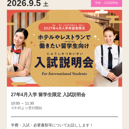
2026.9.5
学校・入試説明会
土
27年4月入学 留学生限定 入試説明会
10:00 ～ 11:30
※9:45より受付開始
学費・入試・
必要書類等についてお話しします！