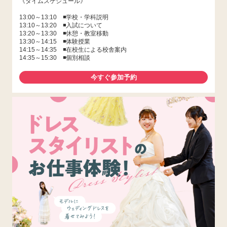
《タイムスケジュール》
13:00～13:10 ◾️学校・学科説明
13:10～13:20 ◾️入試について
13:20～13:30 ◾️休憩・教室移動
13:30～14:15 ◾️体験授業
14:15～14:35 ◾️在校生による校舎案内
14:35～15:30 ◾️個別相談
今すぐ参加予約