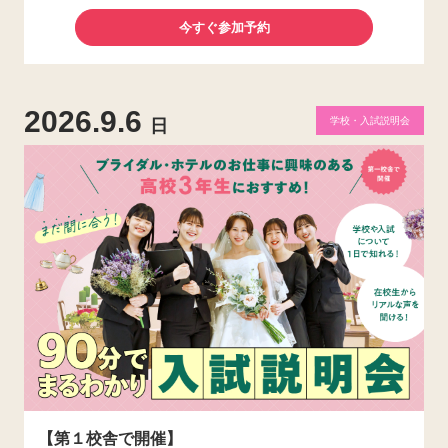
今すぐ参加予約
2026.9.6
学校・入試説明会
日
【第１校舎で開催】