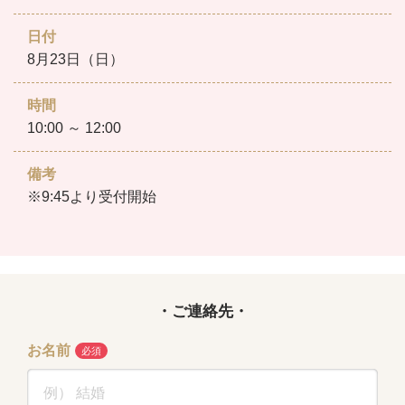
日付
8月23日（日）
時間
10:00 ～ 12:00
備考
※9:45より受付開始
・ご連絡先・
お名前