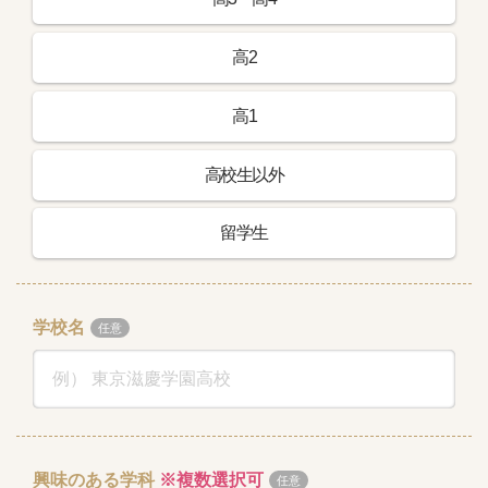
高2
高1
高校生以外
留学生
学校名
興味のある学科
※複数選択可