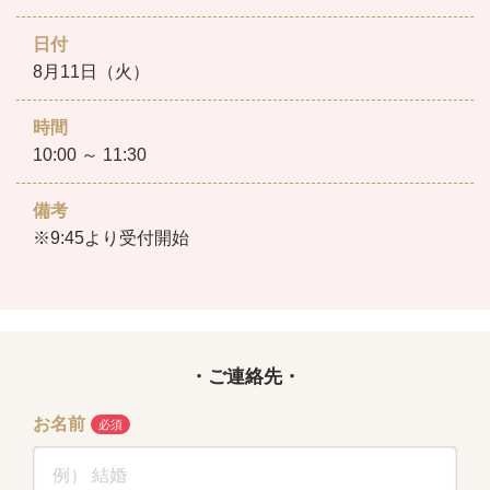
日付
8月11日（火）
時間
10:00 ～ 11:30
備考
※9:45より受付開始
・ご連絡先・
お名前