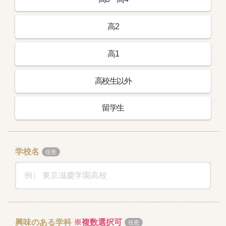
高2
高1
高校生以外
留学生
学校名
興味のある学科
※複数選択可