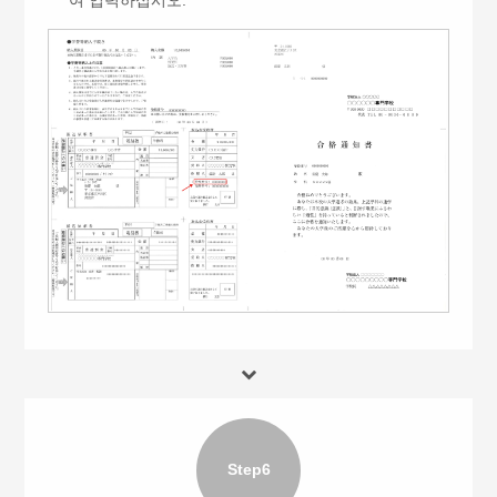
여 입력하십시오.
Step6