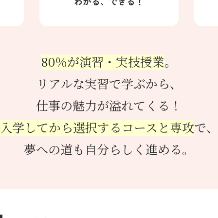
わかる、できる！
80％が演習・実技授業
。
リアルな実習で学ぶから、
仕事の魅力が溢れてくる！
入学してから選択するコースと専攻
で
夢への道も自分らしく進める。