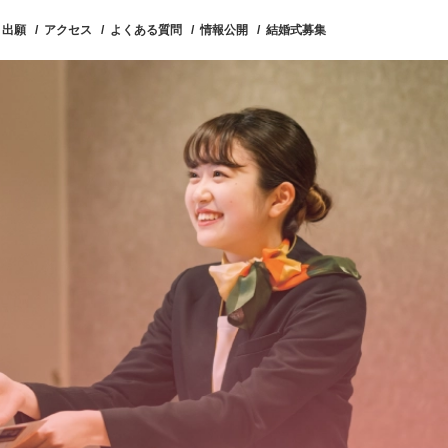
ト出願
アクセス
よくある質問
情報公開
結婚式募集
スライフ
対象者別
特集