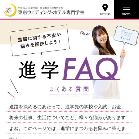
学校の魅力
学科コース
就職資格
募集要項
Q&A
進路を決めるにあたって、進学先の学校や入試、お金、
将来の仕事、生活についてなど、様々な悩みがあります
よね。このページでは、進学にまつわるお悩みに答えま