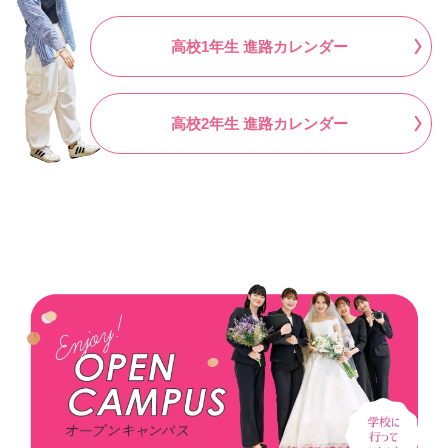
高校1年生 進路カレンダー
高校2年生 進路カレンダー