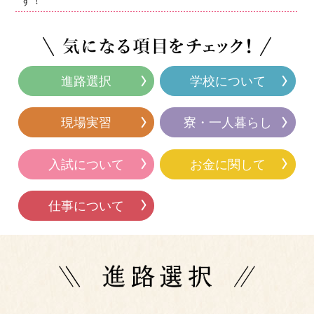
す！
進路選択
学校について
現場実習
寮・一人暮らし
入試について
お金に関して
仕事について