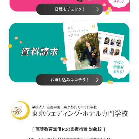
［ 高等教育無償化の支援措置 対象校 ］