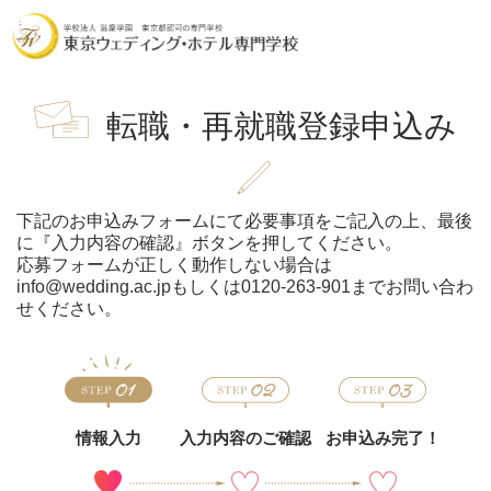
転職・再就職登録申込み
下記のお申込みフォームにて必要事項をご記入の上、最後
に『入力内容の確認』ボタンを押してください。
応募フォームが正しく動作しない場合は
info@wedding.ac.jp
もしくは
0120-263-901
までお問い合わ
せください。
情報入力
入力内容のご確認
お申込み完了！