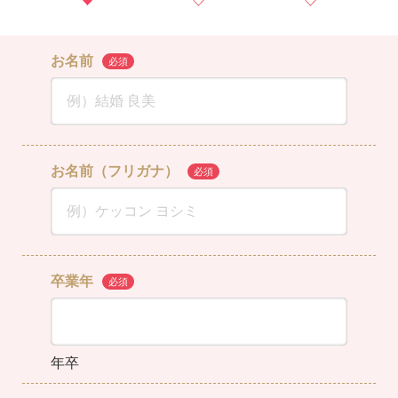
お名前
お名前（フリガナ）
卒業年
年卒