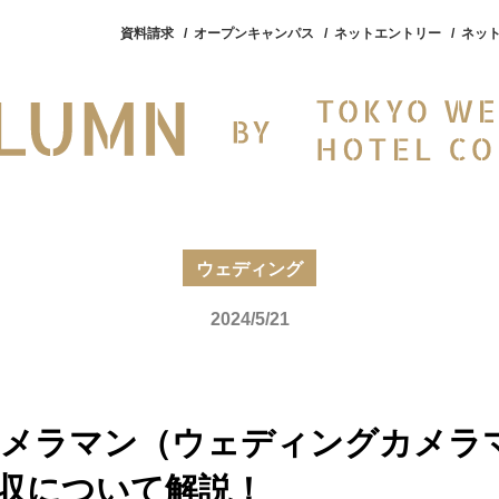
資料請求
オープンキャンパス
ネットエントリー
ネッ
ープンキャンパス
入試・学費
就職・資格
キャンパ
ウェディング
2024/5/21
メラマン（ウェディングカメラ
収について解説！