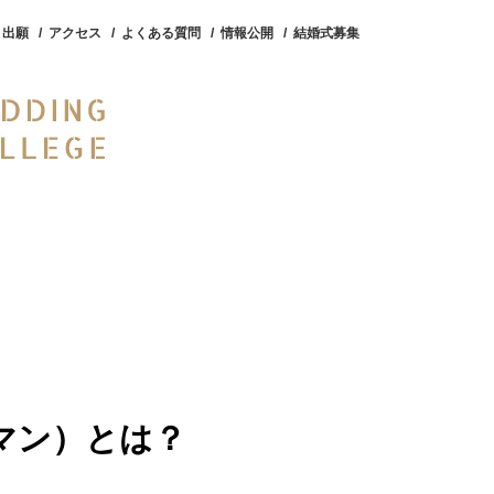
ト出願
アクセス
よくある質問
情報公開
結婚式募集
スライフ
対象者別
特集
マン）とは？