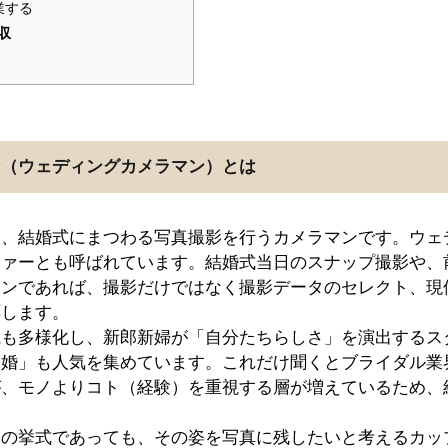
業する
収
ン（ウェディングカメラマン）とは
は、結婚式にまつわる写真撮影を行うカメラマンです。ウェ
ファーとも呼ばれています。結婚式当日のスナップ撮影や、
マンであれば、撮影だけではなく撮影データのセレクト、現
応します。
観も多様化し、新郎新婦が「自分たちらしさ」を演出するス
味婚」も人気を集めています。これだけ聞くとブライダル業
が、モノよりコト（経験）を重視する層が増えているため、
けの挙式であっても、その姿を写真に残したいと考えるカッ