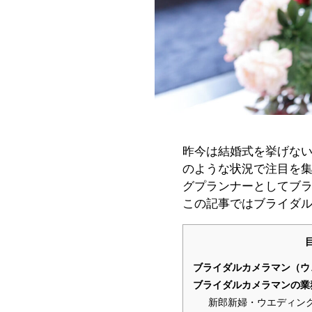
昨今は結婚式を挙げな
のような状況で注目を
グプランナーとしてブ
この記事ではブライダ
ブライダルカメラマン（ウ
ブライダルカメラマンの業
新郎新婦・ウエディン