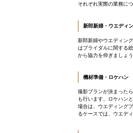
それぞれ実際の業務に
新郎新婦・ウエディ
新郎新婦やウエディン
はブライダルに関する
から協力を仰ぎましょ
機材準備・ロケハン
撮影プランが決まった
も行います。ロケハン
場合は、ウエディング
るケースでは、ウエデ