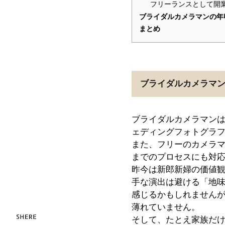
フリーランスとして開
ブライダルカメラマンの年
まとめ
ブライダルカメラマ
ブライダルカメラマン
ェディングフォトグラ
また、フリーのカメラ
までのプロセスにも対
昨今は新郎新婦の価値
手な演出は避ける「地
感じるかもしれません
薄れていません。
そして、たとえ家族だ