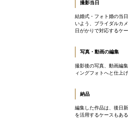
撮影当日
結婚式・フォト婚の当
いよう、ブライダルカ
日がかりで対応するケ
写真・動画の編集
撮影後の写真、動画編
ィングフォトへと仕上
納品
編集した作品は、後日
を活用するケースもあ