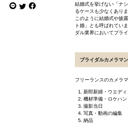
結婚式を挙げない「ナ
るケースも少なくあり
このように結婚式や披
ト婚」とも呼ばれてい
ダル業界においてブラ
ブライダルカメラマ
フリーランスのカメラ
新郎新婦・ウエディ
機材準備・ロケハン
撮影当日
写真・動画の編集
納品