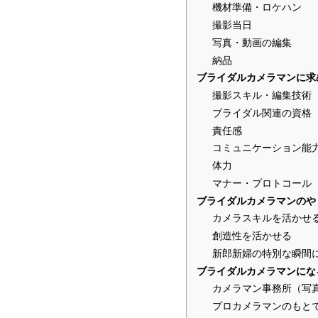
機材準備・ロケハン
撮影当日
写真・動画の編集
納品
ブライダルカメラマンに求
撮影スキル・編集技術
ブライダル関連の資格
責任感
コミュニケーション能
体力
マナー・プロトコール
ブライダルカメラマンのや
カメラスキルを活かせ
創造性を活かせる
新郎新婦の特別な瞬間
ブライダルカメラマンにな
カメラマン事務所（写
プロカメラマンのもと