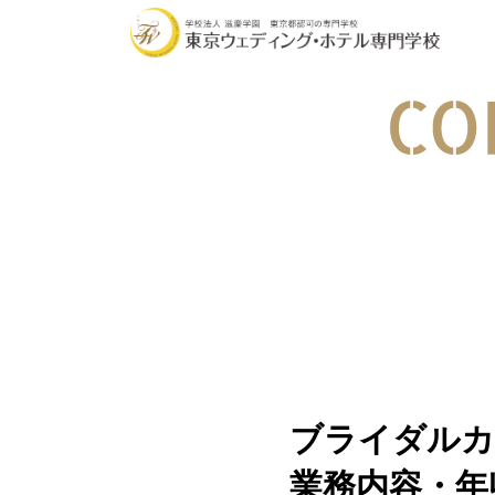
学校の魅力
学科・コース
オ
ブライダルカ
業務内容・年