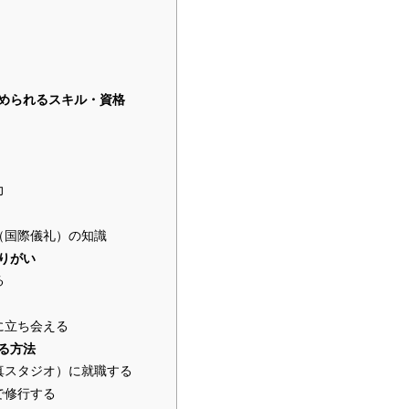
められるスキル・資格
力
（国際儀礼）の知識
りがい
る
に立ち会える
る方法
真スタジオ）に就職する
で修行する