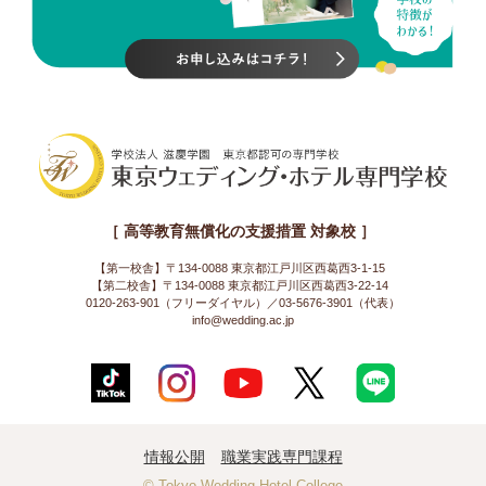
［ 高等教育無償化の支援措置 対象校 ］
【第一校舎】〒134-0088 東京都江戸川区西葛西3-1-15
【第二校舎】〒134-0088 東京都江戸川区西葛西3-22-14
0120-263-901（フリーダイヤル）／03-5676-3901（代表）
info@wedding.ac.jp
情報公開
職業実践専門課程
© Tokyo Wedding Hotel College